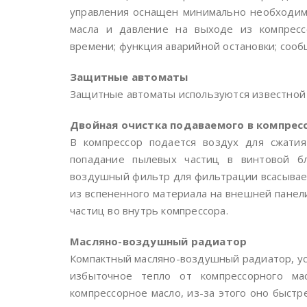
управления оснащен минимально необходим
масла и давление на выходе из компресс
времени; функция аварийной остановки; соо
Защитные автоматы
Защитные автоматы используются известной ма
Двойная очистка подаваемого в компрес
В компрессор подается воздух для сжати
попадание пылевых частиц в винтовой бл
воздушный фильтр для фильтрации всасываем
из вспененного материала на внешней панел
частиц во внутрь компрессора.
Масляно-воздушный радиатор
Компактный масляно-воздушный радиатор, ус
избыточное тепло от компрессорного ма
компрессорное масло, из-за этого оно быстре