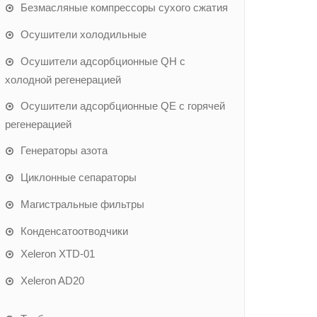
Безмасляные компрессоры сухого сжатия
Осушители холодильные
Осушители адсорбционные QH с
холодной регенерацией
Осушители адсорбционные QE с горячей
регенерацией
Генераторы азота
Циклонные сепараторы
Магистральные фильтры
Конденсатоотводчики
Xeleron XTD-01
Xeleron AD20