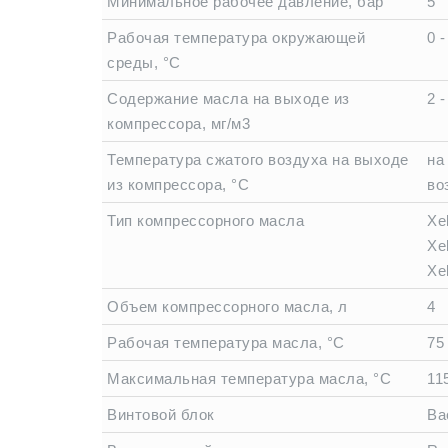
Минимальное рабочее давление, бар
5
Рабочая температура окружающей
0 -
среды, °C
Содержание масла на выходе из
2 -
компрессора, мг/м3
Температура сжатого воздуха на выходе
на
из компрессора, °C
во
Тип компрессорного масла
Xe
Xe
Xe
Объем компрессорного масла, л
4
Рабочая температура масла, °C
75
Максимальная температура масла, °C
11
Винтовой блок
Ba