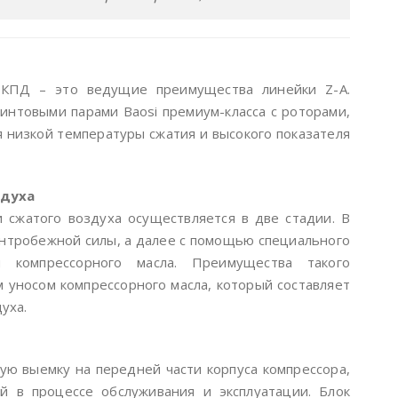
 КПД – это ведущие преимущества линейки Z-A.
интовыми парами Baosi премиум-класса с роторами,
 низкой температуры сжатия и высокого показателя
здуха
 сжатого воздуха осуществляется в две стадии. В
ентробежной силы, а далее с помощью специального
ки компрессорного масла. Преимущества такого
м уносом компрессорного масла, который составляет
уха.
ю выемку на передней части корпуса компрессора,
 в процессе обслуживания и эксплуатации. Блок