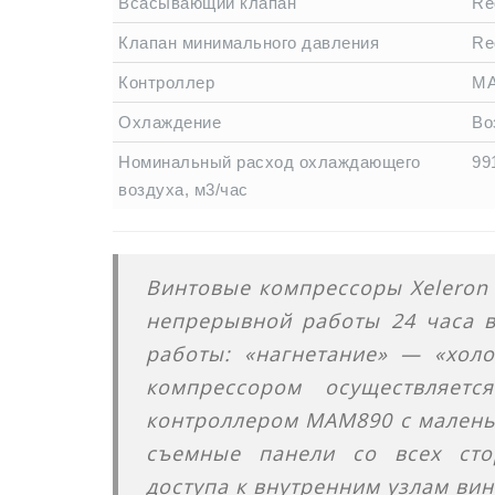
Всасывающий клапан
Re
Клапан минимального давления
Re
Контроллер
MA
Охлаждение
Во
Номинальный расход охлаждающего
99
воздуха, м3/час
Винтовые компрессоры Xeleron 
непрерывной работы 24 часа в
работы: «нагнетание» — «холо
компрессором осуществляет
контроллером МАМ890 с малень
съемные панели со всех сто
доступа к внутренним узлам вин