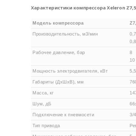
Характеристики компрессора Xeleron Z7,
Модель компрессора
Z7
Производительность, м3/мин
0,
0,
Рабочее давление, бар
8
10
Мощность электродвигателя, кВт
5,
Габариты (ДхШхВ), мм
76
Масса, кг
14
Шум, дБ
66
Подключение к пневмосети
3/4
Тип привода
Ре