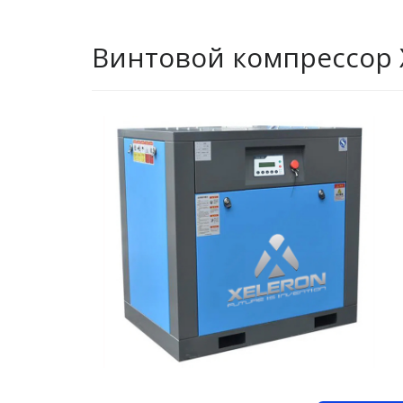
Винтовой компрессор X