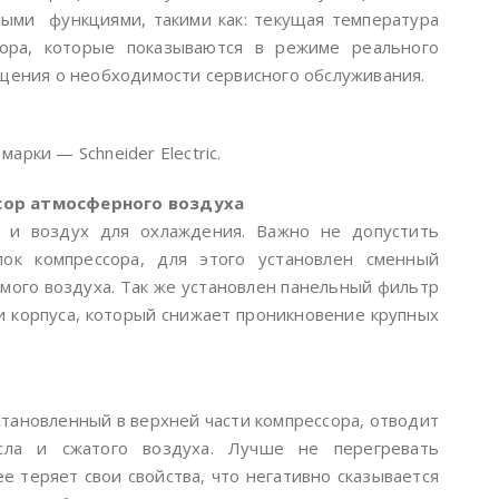
ыми функциями, такими как: текущая температура
ора, которые показываются в режиме реального
бщения о необходимости сервисного обслуживания.
рки — Schneider Electric.
сор атмосферного воздуха
я и воздух для охлаждения. Важно не допустить
ок компрессора, для этого установлен сменный
ого воздуха. Так же установлен панельный фильтр
и корпуса, который снижает проникновение крупных
тановленный в верхней части компрессора, отводит
сла и сжатого воздуха. Лучше не перегревать
е теряет свои свойства, что негативно сказывается