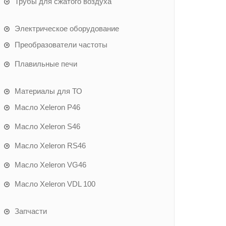
Трубы для сжатого воздуха
Электрическое оборудование
Преобразователи частоты
Плавильные печи
Материалы для ТО
Масло Xeleron P46
Масло Xeleron S46
Масло Xeleron RS46
Масло Xeleron VG46
Масло Xeleron VDL 100
Запчасти