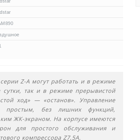
dstar
dstar
M890
здушное
1
серии Z-A могут работать и в режиме
 сутки, так и в режиме прерывистой
стой ход» — «останов». Управление
ся простым, без лишних функций,
ким ЖК-экраном. На корпусе имеются
рон для простого обслуживания и
тового компрессора Z7,5A.