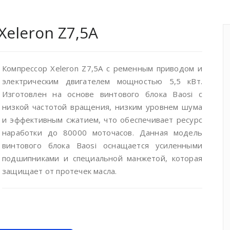
eleron Z7,5A
Компрессор Xeleron Z7,5A с ременным приводом и
электрическим двигателем мощностью 5,5 кВт.
Изготовлен на основе винтового блока Baosi c
низкой частотой вращения, низким уровнем шума
и эффективным сжатием, что обеспечивает ресурс
наработки до 80000 моточасов. Данная модель
винтового блока Baosi оснащается усиленными
подшипниками и специальной манжетой, которая
защищает от протечек масла.