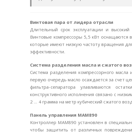
Винтовая пара от лидера отрасли
Длительный срок эксплуатации и высокий
Винтовые компрессоры 5,5 кВт оснащаются в
которые имеют низкую частоту вращения для
эффективности.
Система разделения масла и сжатого во
Система разделения компрессорного масла и
первую очередь масло осаждается за счет ц
фильтра-сепаратора улавливаются остат
конструктивного исполнения связано с низки
2 … 4 грамма на метр кубический сжатого возд
Панель управления МАМ890
Контроллер МАМ890 установлен в специальну
чтобы защитить от различных повреждений