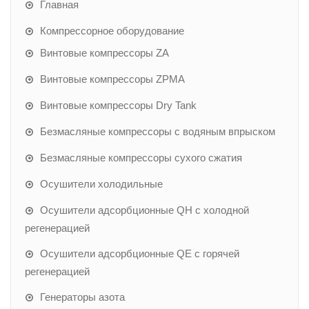
Главная
Компрессорное оборудование
Винтовые компрессоры ZA
Винтовые компрессоры ZPMA
Винтовые компрессоры Dry Tank
Безмасляные компрессоры с водяным впрыском
Безмасляные компрессоры сухого сжатия
Осушители холодильные
Осушители адсорбционные QH с холодной
регенерацией
Осушители адсорбционные QE с горячей
регенерацией
Генераторы азота