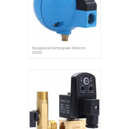
Конденсатоотводчик Xeleron
AD20