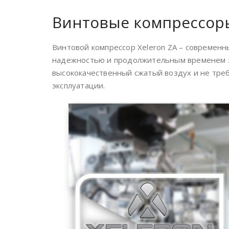
Винтовые компрессоры
Винтовой компрессор Xeleron ZA – современн
надежностью и продолжительным временем э
высококачественный сжатый воздух и не треб
эксплуатации.