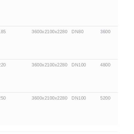
185
3600x2100x2280
DN80
3600
220
3600x2100x2280
DN100
4800
250
3600x2100x2280
DN100
5200