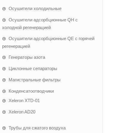
Осушители холодильные
Осушители адсорбционные QH с
холодной регенерацией
Осушители адсорбционные QE с горячей
регенерацией
Генераторы азота
Циклонные сепараторы
Магистральные фильтры
Конденсатоотводчики
Xeleron XTD-01
Xeleron AD20
Трубы для сжатого воздуха