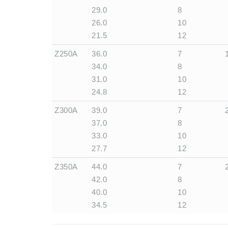
29.0
8
26.0
10
21.5
12
Z250A
36.0
7
34.0
8
31.0
10
24.8
12
Z300A
39.0
7
37.0
8
33.0
10
27.7
12
Z350A
44.0
7
42.0
8
40.0
10
34.5
12