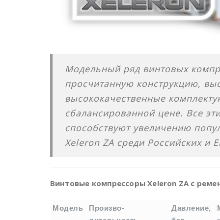
Модельный ряд винтовых компре
просчитанную конструкцию, выс
высококачественные комплекту
сбалансированной цене. Все эт
способствуют увеличению попу
Xeleron ZA среди Российских и 
Винтовые компрессоры Xeleron ZA с рем
Модель
Произво-
Давление,