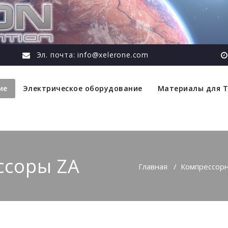
Эл. почта: info@xelerone.com
ие
Электрическое оборудование
Материалы для 
ссоры ZA
Главная
/
Компрессор