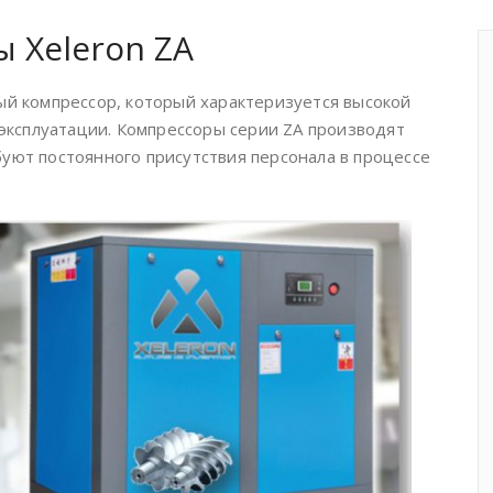
 Xeleron ZA
ый компрессор, который характеризуется высокой
ксплуатации. Компрессоры серии ZA производят
уют постоянного присутствия персонала в процессе