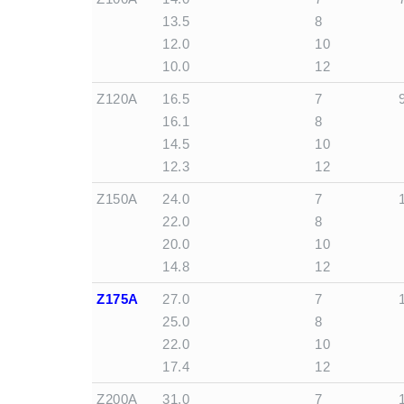
13.5
8
12.0
10
10.0
12
Z120A
16.5
7
16.1
8
14.5
10
12.3
12
Z150A
24.0
7
22.0
8
20.0
10
14.8
12
Z175A
27.0
7
25.0
8
22.0
10
17.4
12
Z200A
31.0
7