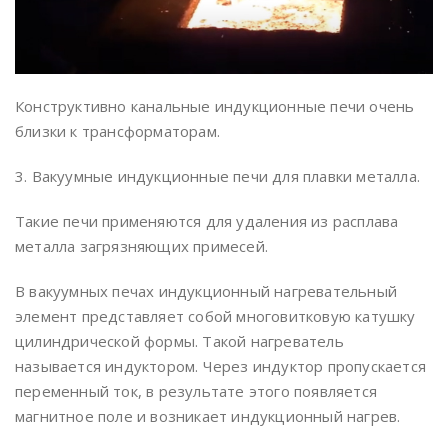
Конструктивно канальные индукционные печи очень
близки к трансформаторам.
3. Вакуумные индукционные печи для плавки металла.
Такие печи применяются для удаления из расплава
металла загрязняющих примесей.
В вакуумных печах индукционный нагревательный
элемент представляет собой многовитковую катушку
цилиндрической формы. Такой нагреватель
называется индуктором. Через индуктор пропускается
переменный ток, в результате этого появляется
магнитное поле и возникает индукционный нагрев.