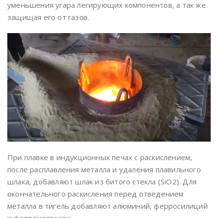
уменьшения угара легирующих компонентов, а так же
защищая его от газов.
При плавке в индукционных печах с раскислением,
после расплавления металла и удаления плавильного
шлака, добавляют шлак из битого стекла (SiO2). Для
окончательного раскисления перед отведением
металла в тигель добавляют алюминий, ферросилиций