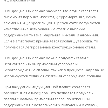
и ферромарганец.
В индукционных печах раскисление осуществляется
смесью из порошка извести, ферромарганца, кокса,
алюминия и ферросилиция. В результате получаются
качественные легированные стали с высоким
содержанием титана, марганца, никеля, и алюминия.
Если в этих печах применяется кислая футеровка, то
получаются легированные конструкционные стали.
В индукционных печах можно получать стали с
незначительными примесями углерода и
безуглеродистые сплавы, так как в процессе нагрева не
используется тепло от сжигания углеродного топлива.
При вакуумной индукционной плавке создается
разряженная атмосфера. Это позволяет получать
сплавы с малыми примесями газов, пониженным
содержанием неметаллических включений и сплавы,