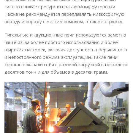
сильно снижает ресурс использования футеровки.
Также не рекомендуется переплавлять низкосортную
породу и породу с мелким помолом, а так же стружку.
Тигельные индукционные печи используются заметно
чаще из-за более простого использования и более
широких настроек, включая доступность прерывистого
и непостоянного режима эксплуатации. Такие печи
хорошо показали себя с разовой загрузкой в несколько
десятков тонн и для объемов в десятки грамм.