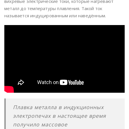
вихревые электрические токи, которые нагревают
металл до температуры плавления. Такой ток
называется индуцированным или наведённым.
Плавка металла в индукционных
электропечах в настоящее время
получило массовое