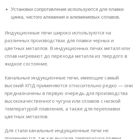
Установки сопротивления используются для плавки
цинка, чистого алюминия и алюминиевых сплавов.
Индукционные печи широко используются на
различных производствах для плавки черных и
цветных металлов. В индукционных печах металл или
сплав нагревают до перехода металла из твердого в
жидкое состояние.
Канальные индукционные печи, имеющие самый
высокий КПД применяются относительно редко — они
предназначены в первую очередь для производства
высококачественного чугуна или сплавов с низкой
температурой плавления, а также для переплавки
цветных металлов.
Для стали канальные индукционные печи не
применяются, так как высокая температура плавки