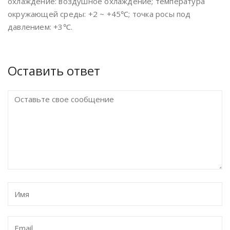
охлаждение: воздушное охлаждение; температура
окружающей среды: +2 ~ +45℃; точка росы под
давлением: +3℃.
Оставить ответ