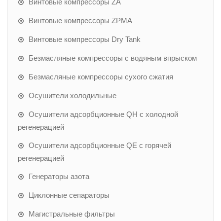
Винтовые компрессоры ZA
Винтовые компрессоры ZPMA
Винтовые компрессоры Dry Tank
Безмасляные компрессоры с водяным впрыском
Безмасляные компрессоры сухого сжатия
Осушители холодильные
Осушители адсорбционные QH с холодной
регенерацией
Осушители адсорбционные QE с горячей
регенерацией
Генераторы азота
Циклонные сепараторы
Магистральные фильтры